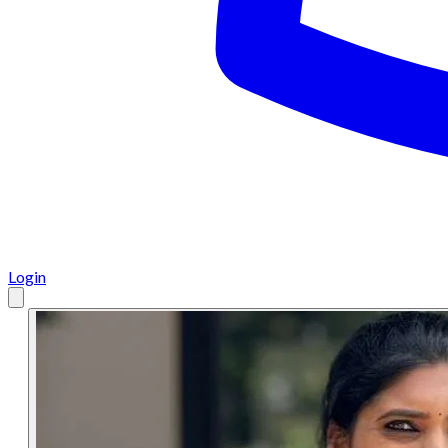
Login