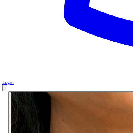
Login