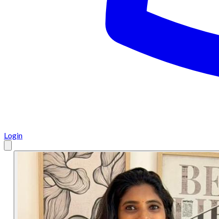
Login