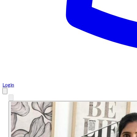
Login