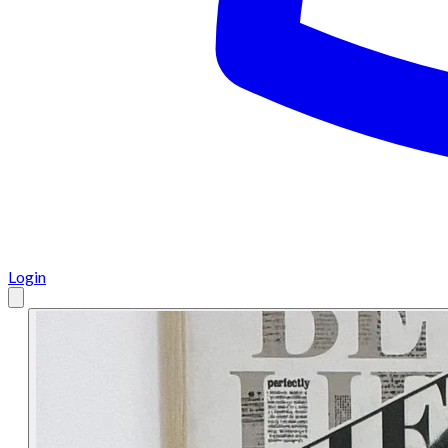
Login