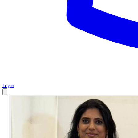
Login