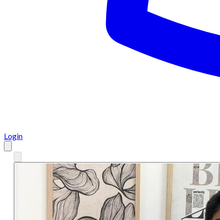
Login