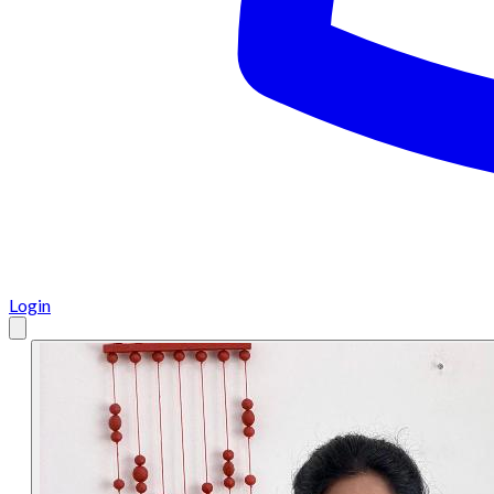
Login