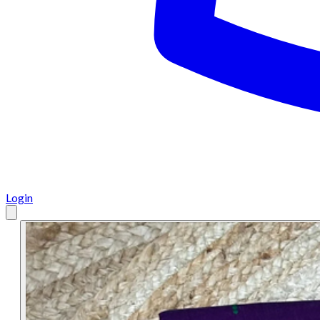
Login