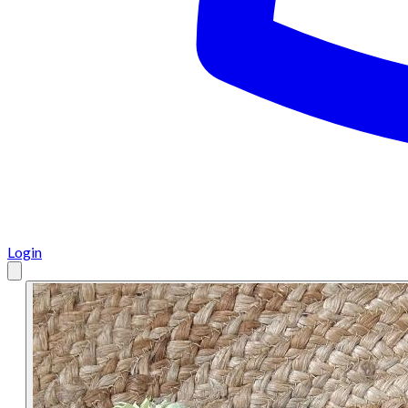
Login