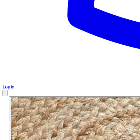
Login