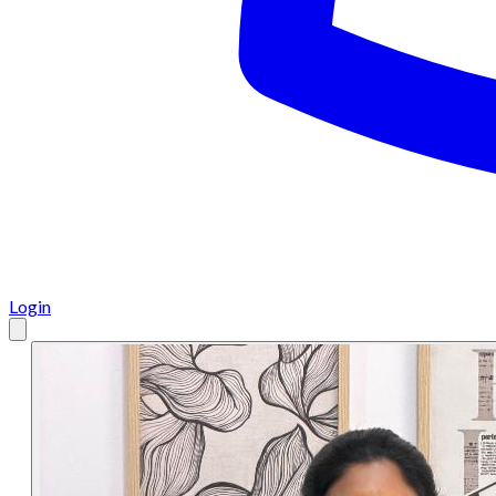
Login