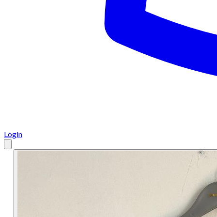
Login