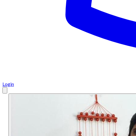
Login